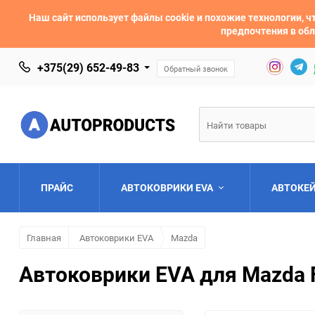
Наш сайт использует файлы cookie и похожие технологии,
предпочтения в обл
+375(29) 652-49-83
Обратный звонок
ПРАЙС
АВТОКОВРИКИ EVA
АВТОКЕ
Главная
Автоковрики EVA
Mazda
AC
Acura
Автоковрики EVA для Mazda Fl
Asia
Aston Martin
Bentley
BMW