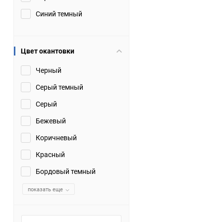
Синий темный
Цвет окантовки
Черный
Серый темный
Серый
Бежевый
Коричневый
Красный
Бордовый темный
показать еще