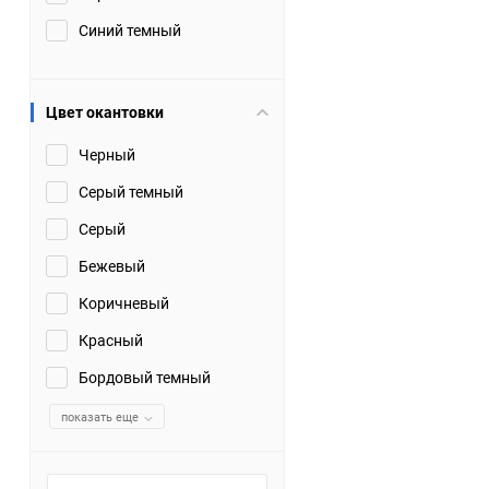
Синий темный
Цвет окантовки
Черный
Серый темный
Серый
Бежевый
Коричневый
Красный
Бордовый темный
показать еще