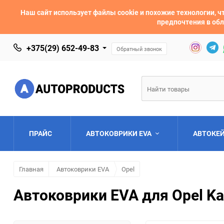
Наш сайт использует файлы cookie и похожие технологии,
предпочтения в обл
+375(29) 652-49-83
Обратный звонок
ПРАЙС
АВТОКОВРИКИ EVA
АВТОКЕ
Главная
Автоковрики EVA
Opel
AC
Acura
Автоковрики EVA для Opel Ka
Asia
Aston Martin
Bentley
BMW