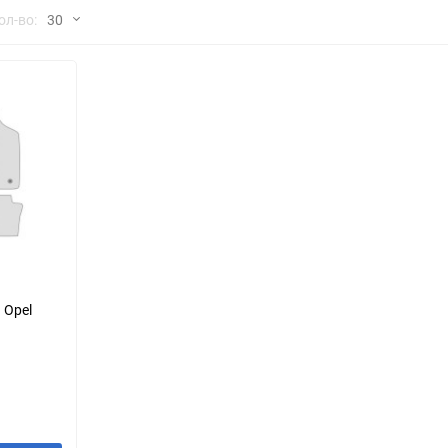
но
ол-во:
30
Chana
ChangFeng
30
Chrysler
Citroen
60
Dadi
Daewoo
90
DeLorean
Delage
150
Eagle
Excalibur
Ford
Foton
 Opel
Geo
Great Wall
Hawtai
Honda
Infiniti
Iran Khodro