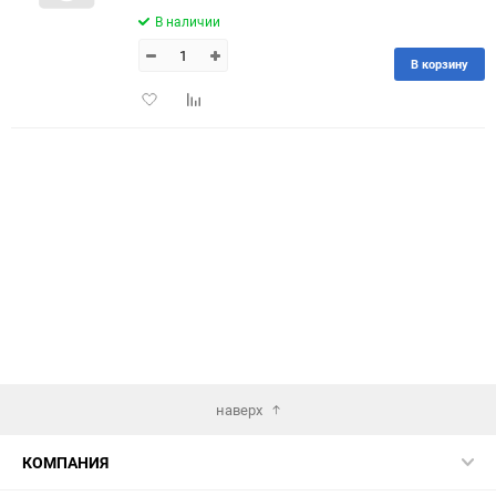
В наличии
90
В корзину
150
Добавить
Добавить
в
к
избранное
сравнению
наверх
КОМПАНИЯ