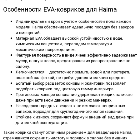
Особенности EVA-ковриков для Haima
Индивидуальный крой с учетом особенностей пола каждой
модели Haima обеспечивает идеальную посадку без зазоров
и смещений.
Материал EVA обладает высокой устойчивостью к воде,
химическим веществам, перепадам температур и
механическим повреждениям.
Фактурная поверхность в виде ячеек эффективно задерживает
мусор, влагу и песок, предотвращая их распространение по
салону.
Легко чистятся — достаточно промыть водой или протереть
влажной салфеткой, не требуя дополнительных средств.
Богатый выбор расцветок основы и окантовки позволяет
подобрать коврики под цветовую гамму интерьера.
Противоскользящее основание удерживает коврик на месте
даже при активном движении и резких маневрах.
Не содержат вредных веществ, не источают неприятных
запахов, подходят для круглогодичного использования.
Стойкие к износу, сохраняют форму и внешний вид даже при
длительной эксплуатации.
Такие коврики станут отличным решением для владельцев Haima,
стремящихся сохранить чистоту и порядок в салоне без лишних