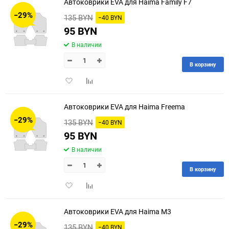
Автоковрики EVA для Haima Family F7
−29%
135 BYN
−40 BYN
95 BYN
В наличии
В корзину
Добавить
Добавить
в
к
избранное
сравнению
Автоковрики EVA для Haima Freema
−29%
135 BYN
−40 BYN
95 BYN
В наличии
В корзину
Добавить
Добавить
в
к
избранное
сравнению
Автоковрики EVA для Haima M3
−29%
135 BYN
−40 BYN