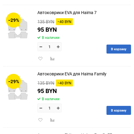
в
к
избранное
сравнению
Автоковрики EVA для Haima 7
−29%
135 BYN
−40 BYN
95 BYN
В наличии
В корзину
Добавить
Добавить
в
к
избранное
сравнению
Автоковрики EVA для Haima Family
−29%
135 BYN
−40 BYN
95 BYN
В наличии
В корзину
Добавить
Добавить
в
к
избранное
сравнению