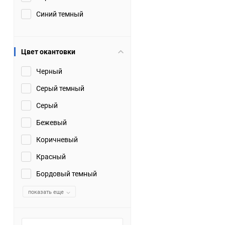
Синий темный
Цвет окантовки
Черный
Серый темный
Серый
Бежевый
Коричневый
Красный
Бордовый темный
показать еще