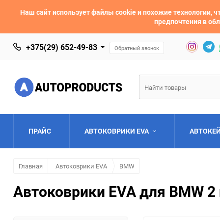
Наш сайт использует файлы cookie и похожие технологии,
предпочтения в обл
+375(29) 652-49-83
Обратный звонок
ПРАЙС
АВТОКОВРИКИ EVA
АВТОКЕ
Главная
Автоковрики EVA
BMW
AC
Acura
Автоковрики EVA для BMW 2 
Asia
Aston Martin
Bentley
BMW