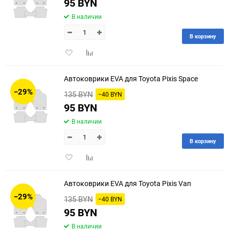
95 BYN
В наличии
В корзину
Добавить
Добавить
в
к
избранное
сравнению
Автоковрики EVA для Toyota Pixis Space
−29%
135 BYN
−40 BYN
95 BYN
В наличии
В корзину
Добавить
Добавить
в
к
избранное
сравнению
Автоковрики EVA для Toyota Pixis Van
−29%
135 BYN
−40 BYN
95 BYN
В наличии