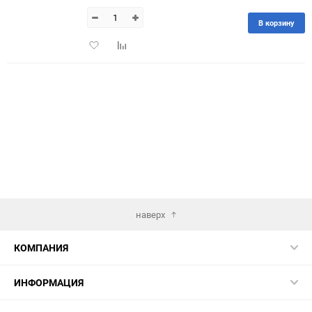
В корзину
Добавить
Добавить
в
к
избранное
сравнению
наверх
КОМПАНИЯ
ИНФОРМАЦИЯ