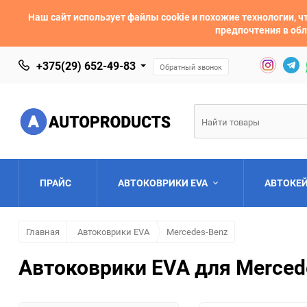
Наш сайт использует файлы cookie и похожие технологии,
предпочтения в обл
+375(29) 652-49-83
Обратный звонок
ПРАЙС
АВТОКОВРИКИ EVA
АВТОКЕ
Главная
Автоковрики EVA
Mercedes-Benz
AC
Acura
Автоковрики EVA для Merced
Asia
Aston Martin
Bentley
BMW