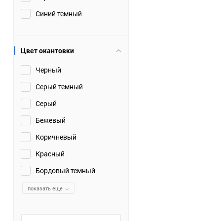
Синий темный
Цвет окантовки
Черный
Серый темный
Серый
Бежевый
Коричневый
Красный
Бордовый темный
показать еще