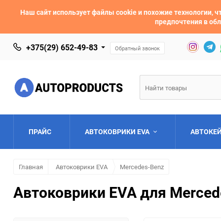
Наш сайт использует файлы cookie и похожие технологии,
предпочтения в обл
+375(29) 652-49-83
Обратный звонок
ПРАЙС
АВТОКОВРИКИ EVA
АВТОКЕ
Главная
Автоковрики EVA
Mercedes-Benz
AC
Acura
Автоковрики EVA для Merced
Asia
Aston Martin
Bentley
BMW