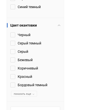
Синий темный
Цвет окантовки
Черный
Серый темный
Серый
Бежевый
Коричневый
Красный
Бордовый темный
показать еще