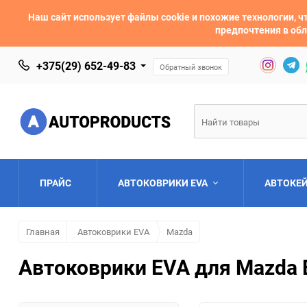
Наш сайт использует файлы cookie и похожие технологии,
предпочтения в обл
+375(29) 652-49-83
Обратный звонок
ПРАЙС
АВТОКОВРИКИ EVA
АВТОКЕ
Главная
Автоковрики EVA
Mazda
AC
Acura
Автоковрики EVA для Mazda E
Asia
Aston Martin
Bentley
BMW