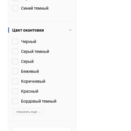
Синий темный
Цвет окантовки
Черный
Серый темный
Серый
Бежевый
Коричневый
Красный
Бордовый темный
показать еще