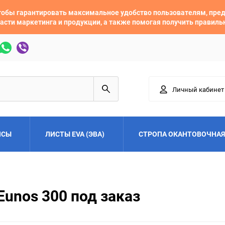
 чтобы гарантировать максимальное удобство пользователям, пр
асти маркетинга и продукции, а также помогая получить правил
Личный кабинет
ЙСЫ
ЛИСТЫ EVA (ЭВА)
СТРОПА ОКАНТОВОЧНАЯ
Adler
Alfa Romeo
unos 300 под заказ
Audi
Austin
Buick
BYD