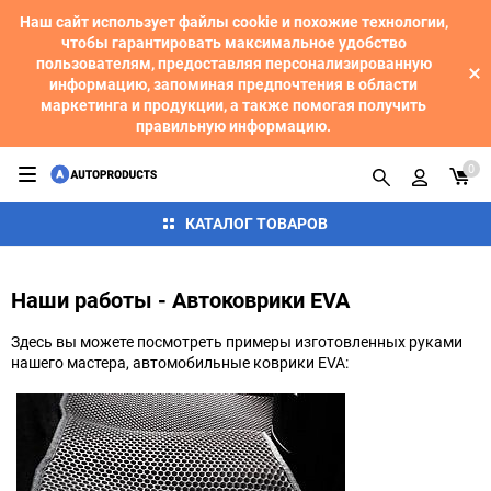
Наш сайт использует файлы cookie и похожие технологии,
чтобы гарантировать максимальное удобство
пользователям, предоставляя персонализированную
информацию, запоминая предпочтения в области
маркетинга и продукции, а также помогая получить
правильную информацию.
0
КАТАЛОГ ТОВАРОВ
Наши работы - Автоковрики EVA
Здесь вы можете посмотреть примеры изготовленных руками
нашего мастера, автомобильные коврики EVA: