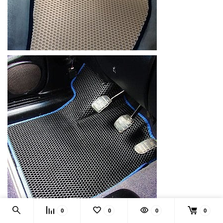
0
0
0
0