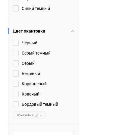
Синий темный
Цвет окантовки
Черный
Серый темный
Серый
Бежевый
Коричневый
Красный
Бордовый темный
показать еще