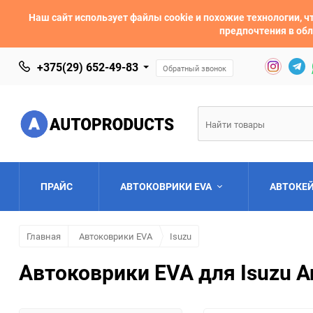
Наш сайт использует файлы cookie и похожие технологии,
предпочтения в обл
+375(29) 652-49-83
Обратный звонок
ПРАЙС
АВТОКОВРИКИ EVA
АВТОКЕ
Главная
Автоковрики EVA
Isuzu
AC
Acura
Автоковрики EVA для Isuzu A
Asia
Aston Martin
Bentley
BMW