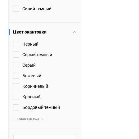
Синий темный
Цвет окантовки
Черный
Серый темный
Серый
Бежевый
Коричневый
Красный
Бордовый темный
показать еще