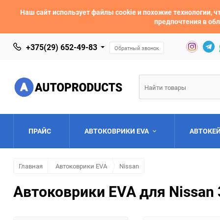
Наш сайт использует файлы cookie и похожие технологии,
предпочтения в обл
+375(29) 652-49-83
Обратный звонок
ПРАЙС
АВТОКОВРИКИ EVA
АВТОКЕ
Главная
Автоковрики EVA
Nissan
AC
Acura
Автоковрики EVA для Nissan 
Asia
Aston Martin
Bentley
BMW