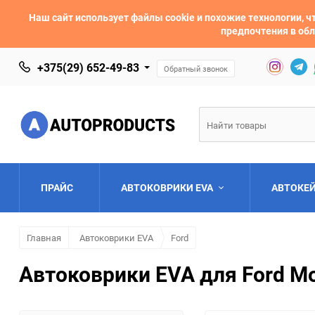
Наш сайт использует файлы cookie и похожие технологии,
предпочтения в обл
+375(29) 652-49-83
Обратный звонок
ПРАЙС
АВТОКОВРИКИ EVA
АВТОКЕ
Главная
Автоковрики EVA
Ford
AC
Acura
Автоковрики EVA для Ford Mo
Asia
Aston Martin
Bentley
BMW