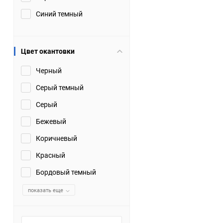
Синий темный
Цвет окантовки
Черный
Серый темный
Серый
Бежевый
Коричневый
Красный
Бордовый темный
показать еще