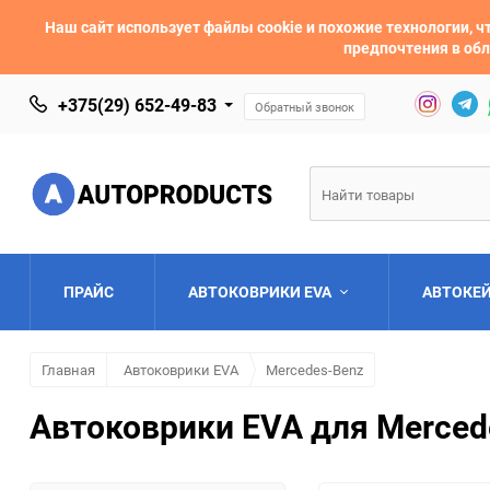
Наш сайт использует файлы cookie и похожие технологии,
предпочтения в обл
+375(29) 652-49-83
Обратный звонок
ПРАЙС
АВТОКОВРИКИ EVA
АВТОКЕ
Главная
Автоковрики EVA
Mercedes-Benz
AC
Acura
Автоковрики EVA для Mercede
Asia
Aston Martin
Bentley
BMW