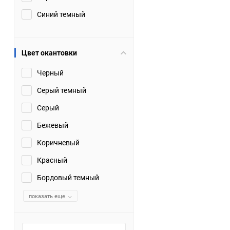
Синий темный
Цвет окантовки
Черный
Серый темный
Серый
Бежевый
Коричневый
Красный
Бордовый темный
показать еще