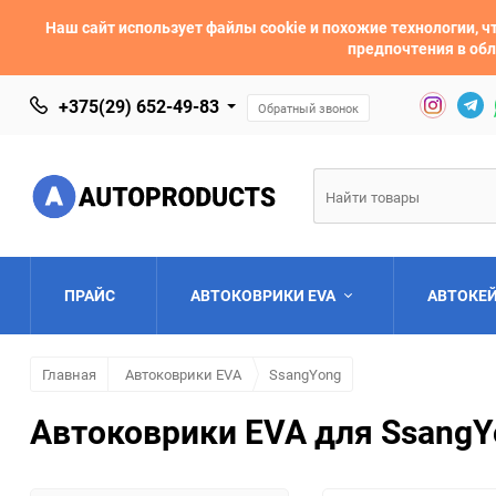
Наш сайт использует файлы cookie и похожие технологии,
предпочтения в обл
+375(29) 652-49-83
Обратный звонок
ПРАЙС
АВТОКОВРИКИ EVA
АВТОКЕ
Главная
Автоковрики EVA
SsangYong
AC
Acura
Автоковрики EVA для SsangYo
Asia
Aston Martin
Bentley
BMW