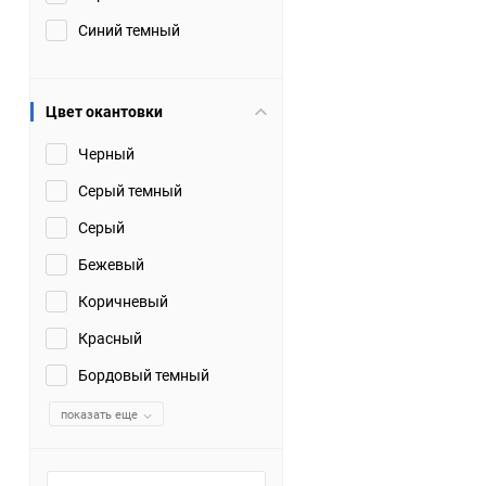
Синий темный
Цвет окантовки
Черный
Серый темный
Серый
Бежевый
Коричневый
Красный
Бордовый темный
показать еще