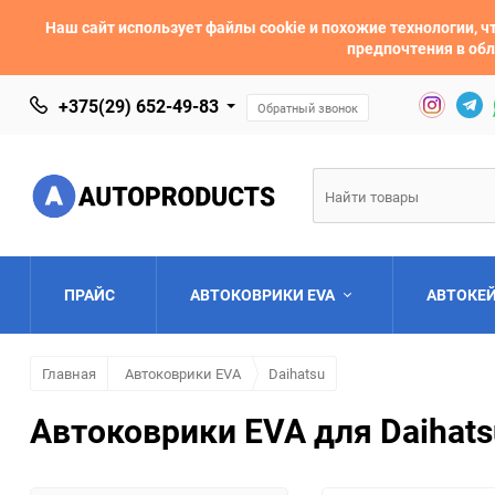
Наш сайт использует файлы cookie и похожие технологии,
предпочтения в обл
+375(29) 652-49-83
Обратный звонок
ПРАЙС
АВТОКОВРИКИ EVA
АВТОКЕ
Главная
Автоковрики EVA
Daihatsu
AC
Acura
Автоковрики EVA для Daihats
Asia
Aston Martin
Bentley
BMW