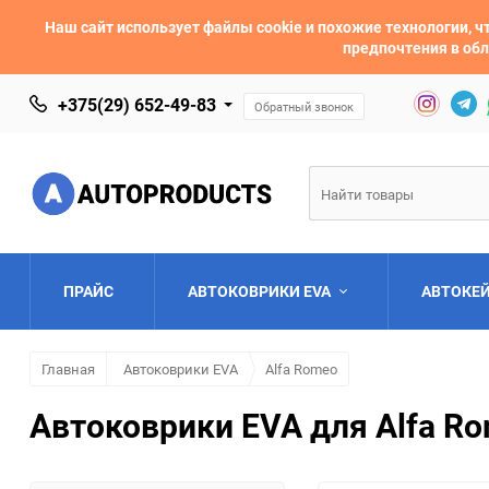
Наш сайт использует файлы cookie и похожие технологии,
предпочтения в обл
+375(29) 652-49-83
Обратный звонок
ПРАЙС
АВТОКОВРИКИ EVA
АВТОКЕ
Главная
Автоковрики EVA
Alfa Romeo
AC
Acura
Автоковрики EVA для Alfa Ro
Asia
Aston Martin
Bentley
BMW