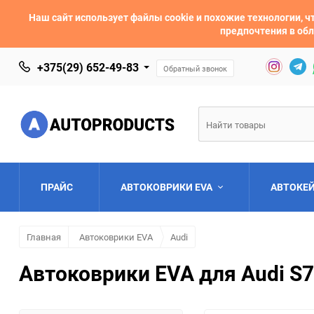
Наш сайт использует файлы cookie и похожие технологии,
предпочтения в обл
+375(29) 652-49-83
Обратный звонок
ПРАЙС
АВТОКОВРИКИ EVA
АВТОКЕ
Главная
Автоковрики EVA
Audi
AC
Acura
Автоковрики EVA для Audi S7
Asia
Aston Martin
Bentley
BMW