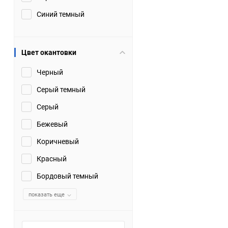
Синий темный
Цвет окантовки
Черный
Серый темный
Серый
Бежевый
Коричневый
Красный
Бордовый темный
показать еще