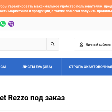
 чтобы гарантировать максимальное удобство пользователям, пр
асти маркетинга и продукции, а также помогая получить правил
Личный кабинет
ЙСЫ
ЛИСТЫ EVA (ЭВА)
СТРОПА ОКАНТОВОЧНАЯ
Adler
Alfa Romeo
et Rezzo под заказ
Audi
Austin
Buick
BYD