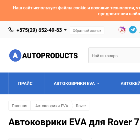
Наш сайт использует файлы cookie и похожие технологии,
предпочтения в обл
+375(29) 652-49-83
Обратный звонок
ПРАЙС
АВТОКОВРИКИ EVA
АВТОКЕ
Главная
Автоковрики EVA
Rover
AC
Acura
Автоковрики EVA для Rover 7
Asia
Aston Martin
Bentley
BMW