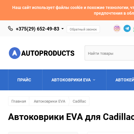
Наш сайт использует файлы cookie и похожие технологии,
предпочтения в обл
+375(29) 652-49-83
Обратный звонок
ПРАЙС
АВТОКОВРИКИ EVA
АВТОКЕ
Главная
Автоковрики EVA
Cadillac
AC
Acura
Автоковрики EVA для Cadilla
Asia
Aston Martin
Bentley
BMW