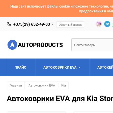
Наш сайт использует файлы cookie и похожие технологии,
предпочтения в обл
+375(29) 652-49-83
Обратный звонок
ПРАЙС
АВТОКОВРИКИ EVA
АВТОКЕ
Главная
Автоковрики EVA
Kia
AC
Acura
Автоковрики EVA для Kia Ston
Asia
Aston Martin
Bentley
BMW