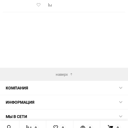
Добавить
Добавить
в
к
избранное
сравнению
наверх
КОМПАНИЯ
ИНФОРМАЦИЯ
МЫ В СЕТИ
0
0
0
0