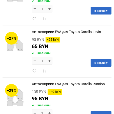
В наличии
В корзину
Добавить
Добавить
в
к
избранное
сравнению
Автоковрики EVA для Toyota Corolla Levin
−27%
90 BYN
−25 BYN
65 BYN
В наличии
В корзину
Добавить
Добавить
в
к
избранное
сравнению
Автоковрики EVA для Toyota Corolla Rumion
−29%
135 BYN
−40 BYN
95 BYN
В наличии