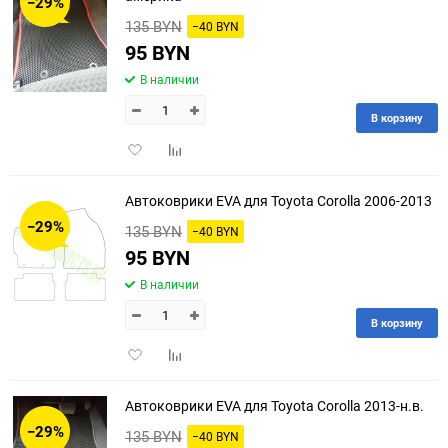
−29%
135 BYN
−40 BYN
95 BYN
В наличии
В корзину
Добавить
Добавить
в
к
избранное
сравнению
Автоковрики EVA для Toyota Corolla 2006-2013
−29%
135 BYN
−40 BYN
95 BYN
В наличии
В корзину
Добавить
Добавить
в
к
избранное
сравнению
Автоковрики EVA для Toyota Corolla 2013-н.в.
−29%
135 BYN
−40 BYN