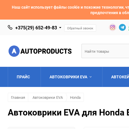
Наш сайт использует файлы cookie и похожие технологии,
предпочтения в обл
+375(29) 652-49-83
Обратный звонок
ПРАЙС
АВТОКОВРИКИ EVA
АВТОКЕ
Главная
Автоковрики EVA
Honda
AC
Acura
Автоковрики EVA для Honda E
Asia
Aston Martin
Bentley
BMW