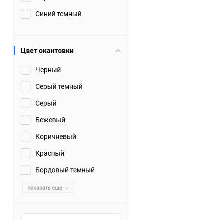
Синий темный
Цвет окантовки
Черный
Серый темный
Серый
Бежевый
Коричневый
Красный
Бордовый темный
показать еще