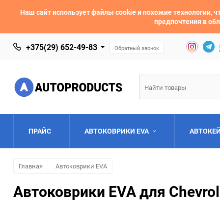
Наш сайт использует файлы cookie и похожие технологии,
предпочтения в обл
+375(29) 652-49-83
Обратный звонок
ПРАЙС
АВТОКОВРИКИ EVA
АВТОКЕ
Главная
Автоковрики EVA
AC
Acura
Автоковрики EVA для Chevrol
Asia
Aston Martin
Bentley
BMW