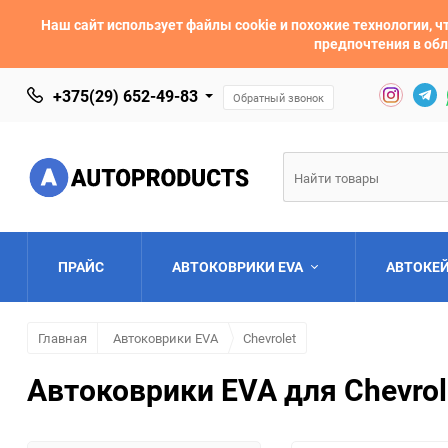
Наш сайт использует файлы cookie и похожие технологии,
предпочтения в обл
+375(29) 652-49-83
Обратный звонок
ПРАЙС
АВТОКОВРИКИ EVA
АВТОКЕ
Главная
Автоковрики EVA
Chevrolet
AC
Acura
Автоковрики EVA для Chevrol
Asia
Aston Martin
Bentley
BMW