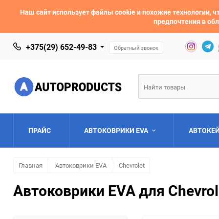
Наш сайт использует файлы cookie и похожие технологии,
предпочтения в обл
+375(29) 652-49-83
Обратный звонок
ПРАЙС
АВТОКОВРИКИ EVA
АВТОКЕ
Главная
Автоковрики EVA
Chevrolet
AC
Acura
Автоковрики EVA для Chevrol
Asia
Aston Martin
Bentley
BMW