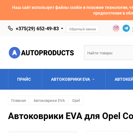
Наш сайт использует файлы cookie и похожие технологии,
предпочтения в обл
+375(29) 652-49-83
Обратный звонок
ПРАЙС
АВТОКОВРИКИ EVA
АВТОКЕ
Главная
Автоковрики EVA
Opel
AC
Acura
Автоковрики EVA для Opel C
Asia
Aston Martin
Bentley
BMW