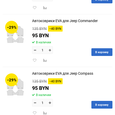
Добавить
Добавить
в
к
избранное
сравнению
Автоковрики EVA для Jeep Commander
−29%
135 BYN
−40 BYN
95 BYN
В наличии
В корзину
Добавить
Добавить
в
к
избранное
сравнению
Автоковрики EVA для Jeep Compass
−29%
135 BYN
−40 BYN
95 BYN
В наличии
В корзину
Добавить
Добавить