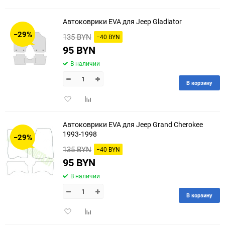
в
к
избранное
сравнению
Автоковрики EVA для Jeep Gladiator
−29%
135 BYN
−40 BYN
95 BYN
В наличии
В корзину
Добавить
Добавить
в
к
избранное
сравнению
Автоковрики EVA для Jeep Grand Cherokee
1993-1998
−29%
135 BYN
−40 BYN
95 BYN
В наличии
В корзину
Добавить
Добавить
в
к