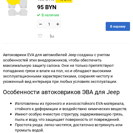
95 BYN
В наличии
В корзину
Добавить
Добавить
в
к
избранное
сравнению
Автоковрики EVA для автомобилей Jeep созданы с учетом
особенностей этих внедорожников, чтобы обеспечить
максимальную защиту салона. Они не только препятствуют
попаданию грязи и влаги на пол, но и обладают высокими
эксплуатационными характеристиками, сохраняя чистоту и
ухоженный вид интерьера при любых условиях эксплуатации.
Особенности автоковриков ЭВА для Jeep
Изготовлены из прочного и износостойкого EVA-материала,
стойкого к деформации и воздействию химических веществ.
Имеют особую ячеистую структуру, задерживающую грязь,
пыль и воду, что защищает поверхность от повреждений.
Простота ухода: легко чистятся, достаточно встряхнуть или
промыть водой.