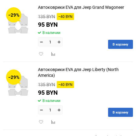
избранное
сравнению
Автоковрики EVA для Jeep Grand Wagoneer
−29%
135 BYN
−40 BYN
95 BYN
В наличии
В корзину
Добавить
Добавить
в
к
избранное
сравнению
Автоковрики EVA для Jeep Liberty (North
America)
−29%
135 BYN
−40 BYN
95 BYN
В наличии
В корзину
Добавить
Добавить
в
к
избранное
сравнению