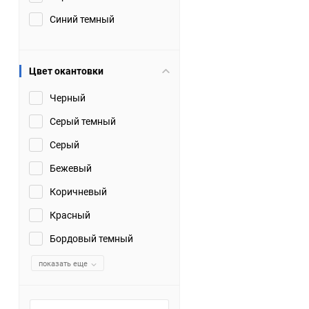
Синий темный
Цвет окантовки
Черный
Серый темный
Серый
Бежевый
Коричневый
Красный
Бордовый темный
показать еще