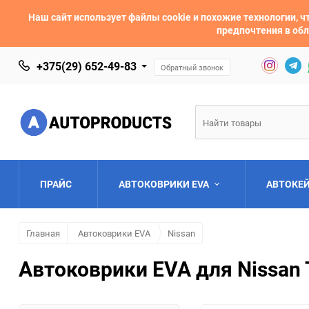
Наш сайт использует файлы cookie и похожие технологии,
предпочтения в обл
+375(29) 652-49-83
Обратный звонок
ПРАЙС
АВТОКОВРИКИ EVA
АВТОКЕ
Главная
Автоковрики EVA
Nissan
AC
Acura
Автоковрики EVA для Nissan 
Asia
Aston Martin
Bentley
BMW