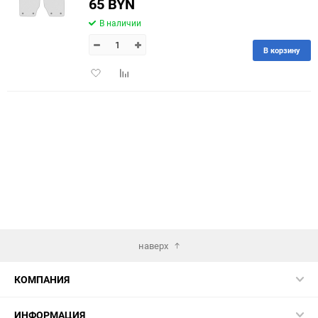
65 BYN
В наличии
В корзину
Добавить
Добавить
в
к
избранное
сравнению
наверх
КОМПАНИЯ
ИНФОРМАЦИЯ