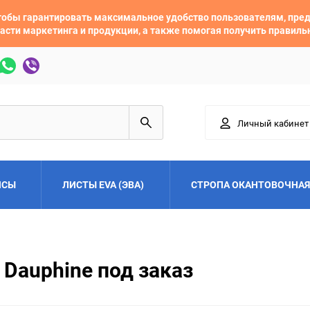
 чтобы гарантировать максимальное удобство пользователям, пр
асти маркетинга и продукции, а также помогая получить правил
Личный кабинет
ЙСЫ
ЛИСТЫ EVA (ЭВА)
СТРОПА ОКАНТОВОЧНАЯ
Adler
Alfa Romeo
 Dauphine под заказ
Audi
Austin
Buick
BYD