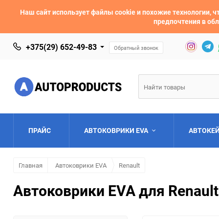
Наш сайт использует файлы cookie и похожие технологии,
предпочтения в обл
+375(29) 652-49-83
Обратный звонок
ПРАЙС
АВТОКОВРИКИ EVA
АВТОКЕ
Главная
Автоковрики EVA
Renault
AC
Acura
Автоковрики EVA для Renault
Asia
Aston Martin
Bentley
BMW