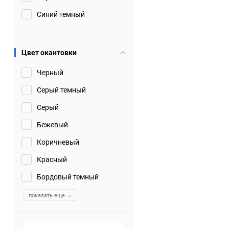
Синий темный
Цвет окантовки
Черный
Серый темный
Серый
Бежевый
Коричневый
Красный
Бордовый темный
показать еще