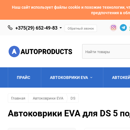
Наш сайт использует файлы cookie и похожие технологии,
предпочтения в обл
+375(29) 652-49-83
Обратный звонок
ПРАЙС
АВТОКОВРИКИ EVA
АВТОКЕ
Главная
Автоковрики EVA
DS
AC
Acura
Автоковрики EVA для DS 5 по
Asia
Aston Martin
Bentley
BMW