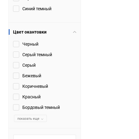
Синий темный
Цвет окантовки
Черный
Серый темный
Серый
Бежевый
Коричневый
Красный
Бордовый темный
показать еще