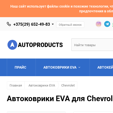
Наш сайт использует файлы cookie и похожие технологии,
предпочтения в обл
+375(29) 652-49-83
Обратный звонок
ПРАЙС
АВТОКОВРИКИ EVA
АВТОКЕ
Главная
Автоковрики EVA
Chevrolet
AC
Acura
Автоковрики EVA для Chevrol
Asia
Aston Martin
Bentley
BMW