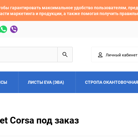
 чтобы гарантировать максимальное удобство пользователям, пр
асти маркетинга и продукции, а также помогая получить правил
Личный кабинет
ЙСЫ
ЛИСТЫ EVA (ЭВА)
СТРОПА ОКАНТОВОЧНАЯ
Adler
Alfa Romeo
et Corsa под заказ
Audi
Austin
Buick
BYD