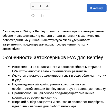
В корзину
Добавить
Добавить
в
к
избранное
сравнению
Автоковрики EVA для Bentley — это стильное и практичное решение,
обеспечивающее защиту салона от влаги, грязи и механических
повреждений. Их уникальная структура ячеек удерживает
загрязнения, предотвращая их распространение по полу
автомобиля.
Особенности автоковриков EVA для Bentley
Изготовлены из экологичного и износостойкого материала
EVA, устойчивого к влаге и химическим реагентам.
Ячеистая структура задерживает грязь и воду, облегчая чистку
и уход.
Индивидуальный крой с учетом конструктивных
особенностей модели Bentley гарантирует идеальную посадку.
Противоскользящая основа предотвращает смещение
ковриков во время движения.
Широкий выбор расцветок и окантовки позволяет подобрать
идеальный вариант для любого интерьера.