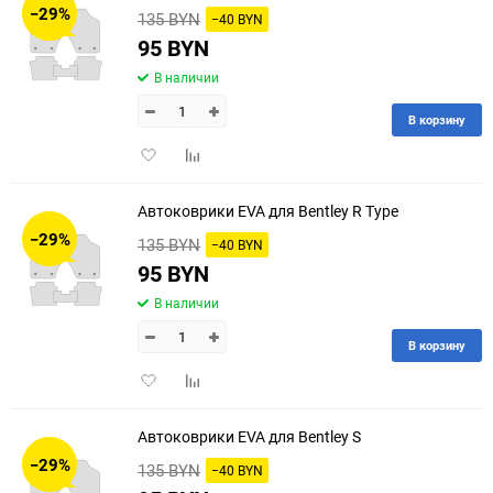
−29%
135 BYN
−40 BYN
95 BYN
В наличии
В корзину
Добавить
Добавить
в
к
избранное
сравнению
Автоковрики EVA для Bentley R Type
−29%
135 BYN
−40 BYN
95 BYN
В наличии
В корзину
Добавить
Добавить
в
к
избранное
сравнению
Автоковрики EVA для Bentley S
−29%
135 BYN
−40 BYN