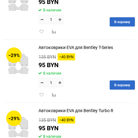
95 BYN
В наличии
В корзину
Добавить
Добавить
в
к
избранное
сравнению
Автоковрики EVA для Bentley T-Series
−29%
135 BYN
−40 BYN
95 BYN
В наличии
В корзину
Добавить
Добавить
в
к
избранное
сравнению
Автоковрики EVA для Bentley Turbo R
−29%
135 BYN
−40 BYN
95 BYN
В наличии