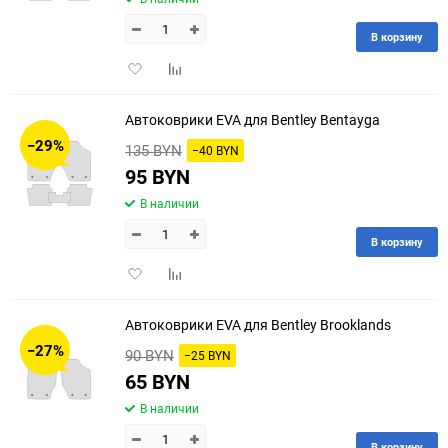
В корзину
Добавить
Добавить
в
к
избранное
сравнению
Автоковрики EVA для Bentley Bentayga
−29%
135 BYN
−40 BYN
95 BYN
В наличии
В корзину
Добавить
Добавить
в
к
избранное
сравнению
Автоковрики EVA для Bentley Brooklands
−27%
90 BYN
−25 BYN
65 BYN
В наличии
В корзину