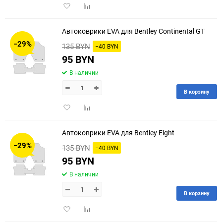
Добавить
Добавить
в
к
избранное
сравнению
Автоковрики EVA для Bentley Continental GT
−29%
135 BYN
−40 BYN
95 BYN
В наличии
В корзину
Добавить
Добавить
в
к
избранное
сравнению
Автоковрики EVA для Bentley Eight
−29%
135 BYN
−40 BYN
95 BYN
В наличии
В корзину
Добавить
Добавить
в
к