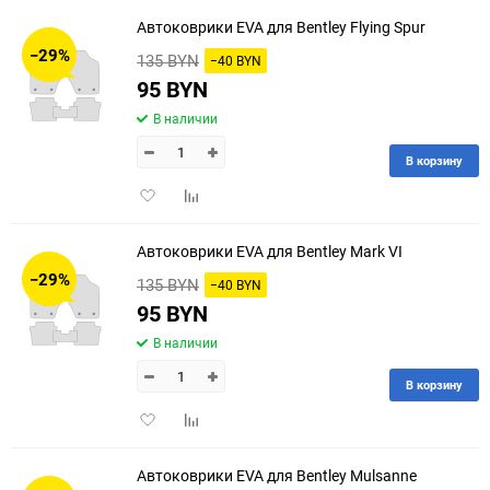
избранное
сравнению
Автоковрики EVA для Bentley Flying Spur
−29%
135 BYN
−40 BYN
95 BYN
В наличии
В корзину
Добавить
Добавить
в
к
избранное
сравнению
Автоковрики EVA для Bentley Mark VI
−29%
135 BYN
−40 BYN
95 BYN
В наличии
В корзину
Добавить
Добавить
в
к
избранное
сравнению
Автоковрики EVA для Bentley Mulsanne