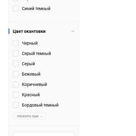
Синий темный
Цвет окантовки
Черный
Серый темный
Серый
Бежевый
Коричневый
Красный
Бордовый темный
показать еще