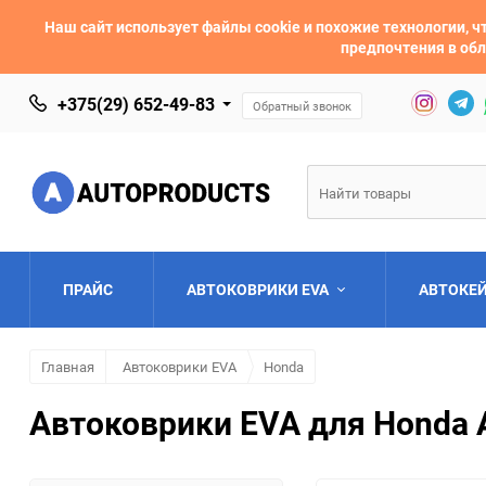
Наш сайт использует файлы cookie и похожие технологии,
предпочтения в обл
+375(29) 652-49-83
Обратный звонок
ПРАЙС
АВТОКОВРИКИ EVA
АВТОКЕ
Главная
Автоковрики EVA
Honda
AC
Acura
Автоковрики EVA для Honda A
Asia
Aston Martin
Bentley
BMW