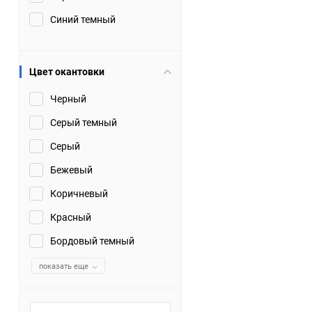
Синий темный
Цвет окантовки
Черный
Серый темный
Серый
Бежевый
Коричневый
Красный
Бордовый темный
показать еще