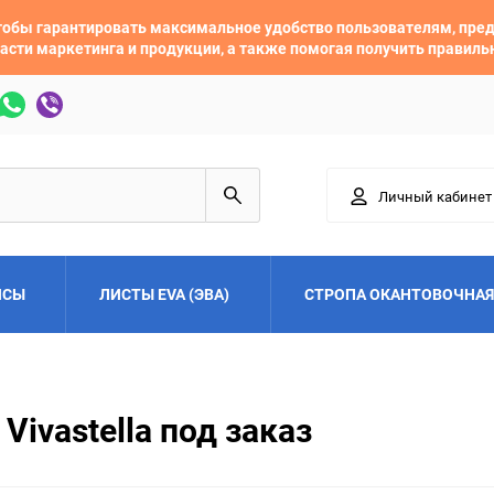
 чтобы гарантировать максимальное удобство пользователям, пр
асти маркетинга и продукции, а также помогая получить правил
Личный кабинет
ЙСЫ
ЛИСТЫ EVA (ЭВА)
СТРОПА ОКАНТОВОЧНАЯ
Adler
Alfa Romeo
Vivastella под заказ
Audi
Austin
Buick
BYD