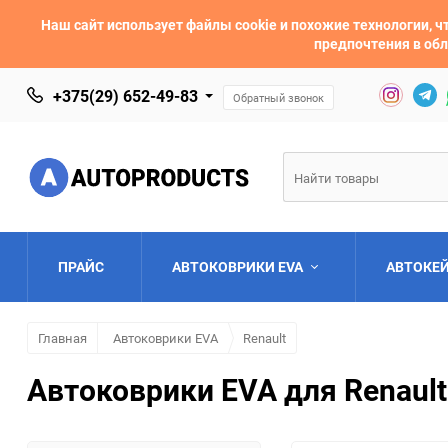
Наш сайт использует файлы cookie и похожие технологии,
предпочтения в обл
+375(29) 652-49-83
Обратный звонок
ПРАЙС
АВТОКОВРИКИ EVA
АВТОКЕ
Главная
Автоковрики EVA
Renault
AC
Acura
Автоковрики EVA для Renault 
Asia
Aston Martin
Bentley
BMW