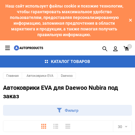
Наш сайт использует файлы cookie и похожие технологии,
чтобы гарантировать максимальное удобство
пользователям, предоставляя персонализированную
информацию, запоминая предпочтения в области
маркетинга и продукции, а также помогая получить
правильную информацию.
0
КАТАЛОГ ТОВАРОВ
Главная
Автоковрики EVA
Daewoo
Автоковрики EVA для Daewoo Nubira под
заказ
Фильтр
Плитка
Подробно
Компактно
30