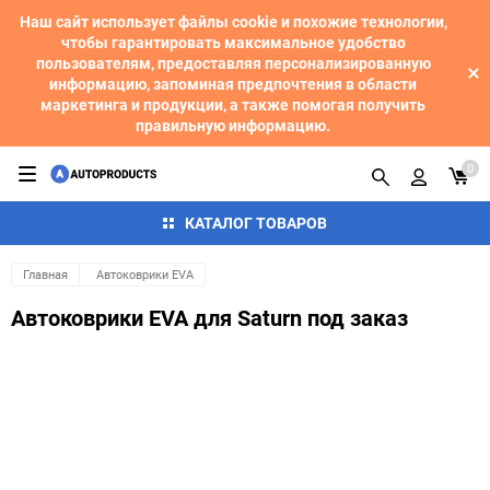
Наш сайт использует файлы cookie и похожие технологии,
чтобы гарантировать максимальное удобство
пользователям, предоставляя персонализированную
информацию, запоминая предпочтения в области
маркетинга и продукции, а также помогая получить
правильную информацию.
0
КАТАЛОГ ТОВАРОВ
Главная
Автоковрики EVA
Автоковрики EVA для Saturn под заказ