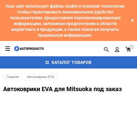
Наш сайт использует файлы cookie и похожие технологии,
чтобы гарантировать максимальное удобство
пользователям, предоставляя персонализированную
информацию, запоминая предпочтения в области
маркетинга и продукции, а также помогая получить
правильную информацию.
0
КАТАЛОГ ТОВАРОВ
Главная
Автоковрики EVA
Автоковрики EVA для Mitsuoka под заказ