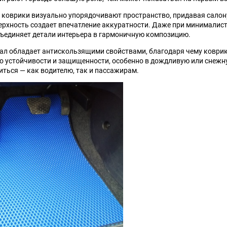
коврики визуально упорядочивают пространство, придавая салону
верхность создает впечатление аккуратности. Даже при минимали
ъединяет детали интерьера в гармоничную композицию.
иал обладает антискользящими свойствами, благодаря чему коврик
о устойчивости и защищенности, особенно в дождливую или снежну
иться — как водителю, так и пассажирам.