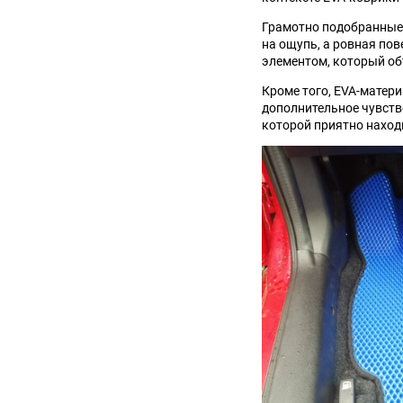
Грамотно подобранные 
на ощупь, а ровная по
элементом, который об
Кроме того, EVA-матер
дополнительное чувств
которой приятно наход