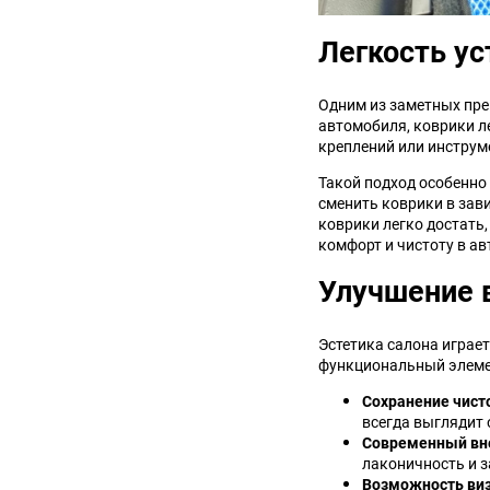
Легкость ус
Одним из заметных пре
автомобиля, коврики л
креплений или инструм
Такой подход особенно 
сменить коврики в зави
коврики легко достать,
комфорт и чистоту в ав
Улучшение 
Эстетика салона играе
функциональный элемен
Сохранение чист
всегда выглядит 
Современный вн
лаконичность и з
Возможность виз