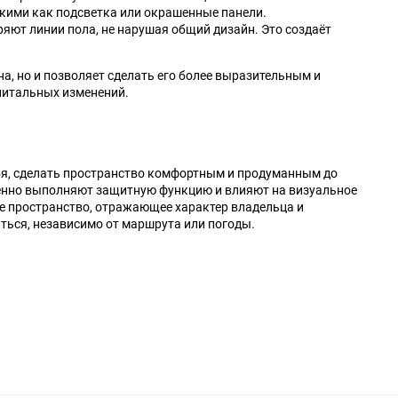
акими как подсветка или окрашенные панели.
яют линии пола, не нарушая общий дизайн. Это создаёт
а, но и позволяет сделать его более выразительным и
апитальных изменений.
ебя, сделать пространство комфортным и продуманным до
менно выполняют защитную функцию и влияют на визуальное
е пространство, отражающее характер владельца и
ться, независимо от маршрута или погоды.