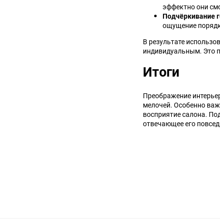
эффектно они смо
Подчёркивание г
ощущение порядк
В результате использов
индивидуальным. Это п
Итоги
Преображение интерьер
мелочей. Особенно важ
восприятие салона. По
отвечающее его повсед