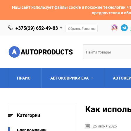
Наш сайт использует файлы cookie и похожие технологии,
предпочтения в обл
+375(29) 652-49-83
Обратный звонок
ПРАЙС
АВТОКОВРИКИ EVA
АВТОКЕ
AC
Acura
Как испол
Asia
Aston Martin
Категории
25 июня 2025
Bentley
BMW
Блог компании