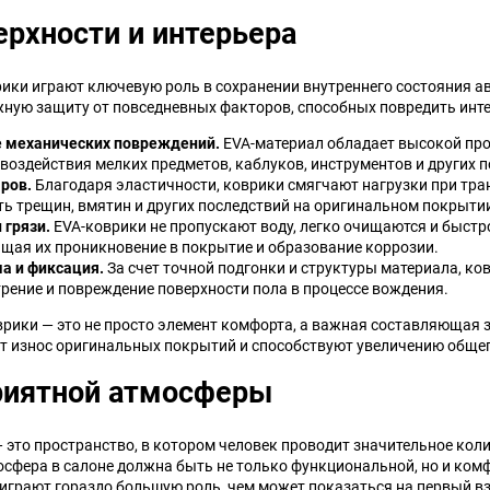
рхности и интерьера
ики играют ключевую роль в сохранении внутреннего состояния а
ежную защиту от повседневных факторов, способных повредить инте
 механических повреждений.
EVA-материал обладает высокой про
воздействия мелких предметов, каблуков, инструментов и других
ров.
Благодаря эластичности, коврики смягчают нагрузки при тра
ь трещин, вмятин и других последствий на оригинальном покрытии
 грязи.
EVA-коврики не пропускают воду, легко очищаются и быстро
ащая их проникновение в покрытие и образование коррозии.
а и фиксация.
За счет точной подгонки и структуры материала, ков
рение и повреждение поверхности пола в процессе вождения.
врики — это не просто элемент комфорта, а важная составляющая
 износ оригинальных покрытий и способствуют увеличению общег
риятной атмосферы
это пространство, в котором человек проводит значительное коли
осфера в салоне должна быть не только функциональной, но и ко
 играют гораздо большую роль, чем может показаться на первый вз