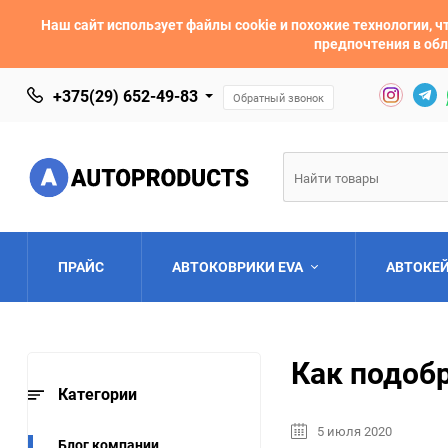
Наш сайт использует файлы cookie и похожие технологии,
предпочтения в обл
+375(29) 652-49-83
Обратный звонок
ПРАЙС
АВТОКОВРИКИ EVA
АВТОКЕ
AC
Acura
Как подобр
Asia
Aston Martin
Категории
5 июля 2020
Bentley
BMW
Блог компании