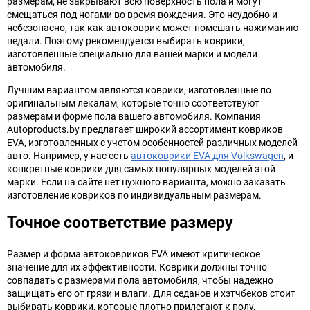
размерам, не закрывают всю поверхность пола и могут
смещаться под ногами во время вождения. Это неудобно и
небезопасно, так как автоковрик может помешать нажиманию
педали. Поэтому рекомендуется выбирать коврики,
изготовленные специально для вашей марки и модели
автомобиля.
Лучшим вариантом являются коврики, изготовленные по
оригинальным лекалам, которые точно соответствуют
размерам и форме пола вашего автомобиля. Компания
Autoproducts.by предлагает широкий ассортимент ковриков
EVA, изготовленных с учетом особенностей различных моделей
авто. Например, у нас есть
автоковрики EVA для Volkswagen
, и
конкретные коврики для самых популярных моделей этой
марки. Если на сайте нет нужного варианта, можно заказать
изготовление ковриков по индивидуальным размерам.
Точное соответствие размеру
Размер и форма автоковриков EVA имеют критическое
значение для их эффективности. Коврики должны точно
совпадать с размерами пола автомобиля, чтобы надежно
защищать его от грязи и влаги. Для седанов и хэтчбеков стоит
выбирать коврики, которые плотно прилегают к полу,