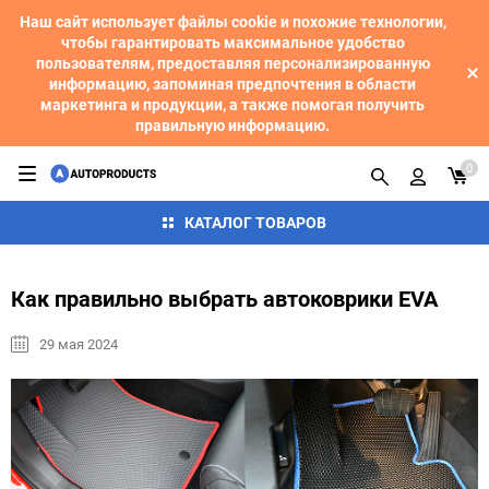
Наш сайт использует файлы cookie и похожие технологии,
чтобы гарантировать максимальное удобство
пользователям, предоставляя персонализированную
информацию, запоминая предпочтения в области
маркетинга и продукции, а также помогая получить
правильную информацию.
0
КАТАЛОГ ТОВАРОВ
Как правильно выбрать автоковрики EVA
29 мая 2024