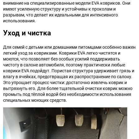
внимание на специализированные модели EVA ковриков. Они
имеют усиленную структуру и устойчивы к проколам и
разрывам, что делает их идеальными для интенсивного
использования.
Уход и чистка
Для семей с детьми или домашними питомцами особенно важен
легкий уход за ковриками. Коврики EVA легко чистятся и
моются, что позволяет без особых усилий поддерживать
чистоту в салоне автомобиля, поэтому практически любые
коврики EVA подойдут. Пористая структура удерживает грязь и
влагу в ячейках, предотвращая их распространение по салону.
Это упрощает процесс чистки: достаточно извлечь коврик и
вытряхнуть его. Для более тщательной очистки коврик можно
промыть под тёплой водой без необходимости использования
специальных моющих средств.