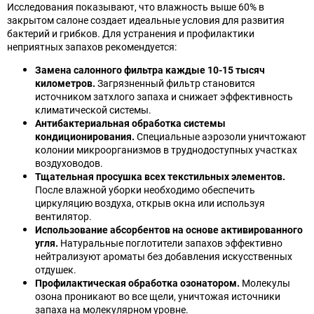
Исследования показывают, что влажность выше 60% в
закрытом салоне создает идеальные условия для развития
бактерий и грибков. Для устранения и профилактики
неприятных запахов рекомендуется:
Замена салонного фильтра каждые 10-15 тысяч
километров.
Загрязненный фильтр становится
источником затхлого запаха и снижает эффективность
климатической системы.
Антибактериальная обработка системы
кондиционирования.
Специальные аэрозоли уничтожают
колонии микроорганизмов в труднодоступных участках
воздуховодов.
Тщательная просушка всех текстильных элементов.
После влажной уборки необходимо обеспечить
циркуляцию воздуха, открыв окна или используя
вентилятор.
Использование абсорбентов на основе активированного
угля.
Натуральные поглотители запахов эффективно
нейтрализуют ароматы без добавления искусственных
отдушек.
Профилактическая обработка озонатором.
Молекулы
озона проникают во все щели, уничтожая источники
запаха на молекулярном уровне.