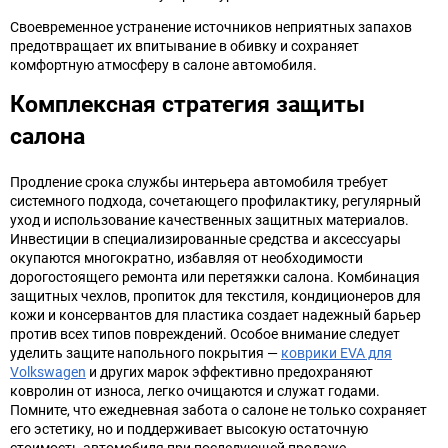
Своевременное устранение источников неприятных запахов
предотвращает их впитывание в обивку и сохраняет
комфортную атмосферу в салоне автомобиля.
Комплексная стратегия защиты
салона
Продление срока службы интерьера автомобиля требует
системного подхода, сочетающего профилактику, регулярный
уход и использование качественных защитных материалов.
Инвестиции в специализированные средства и аксессуары
окупаются многократно, избавляя от необходимости
дорогостоящего ремонта или перетяжки салона. Комбинация
защитных чехлов, пропиток для текстиля, кондиционеров для
кожи и консервантов для пластика создает надежный барьер
против всех типов повреждений. Особое внимание следует
уделить защите напольного покрытия —
коврики EVA для
Volkswagen
и других марок эффективно предохраняют
ковролин от износа, легко очищаются и служат годами.
Помните, что ежедневная забота о салоне не только сохраняет
его эстетику, но и поддерживает высокую остаточную
стоимость автомобиля при последующей продаже.