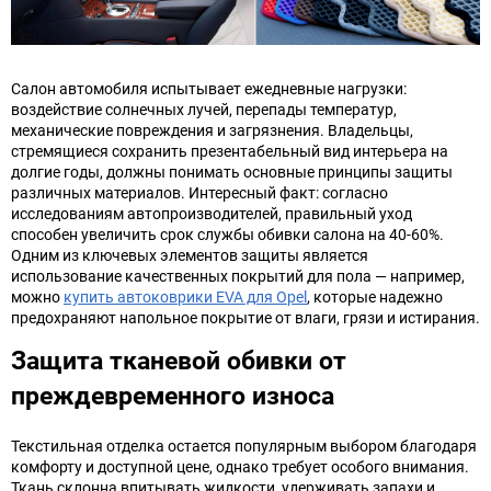
Салон автомобиля испытывает ежедневные нагрузки:
воздействие солнечных лучей, перепады температур,
механические повреждения и загрязнения. Владельцы,
стремящиеся сохранить презентабельный вид интерьера на
долгие годы, должны понимать основные принципы защиты
различных материалов. Интересный факт: согласно
исследованиям автопроизводителей, правильный уход
способен увеличить срок службы обивки салона на 40-60%.
Одним из ключевых элементов защиты является
использование качественных покрытий для пола — например,
можно
купить автоковрики EVA для Opel
, которые надежно
предохраняют напольное покрытие от влаги, грязи и истирания.
Защита тканевой обивки от
преждевременного износа
Текстильная отделка остается популярным выбором благодаря
комфорту и доступной цене, однако требует особого внимания.
Ткань склонна впитывать жидкости, удерживать запахи и