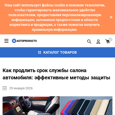
Наш сайт использует файлы cookie и похожие технологии,
чтобы гарантировать максимальное удобство
пользователям, предоставляя персонализированную
информацию, запоминая предпочтения в области
маркетинга и продукции, а также помогая получить
правильную информацию.
0
КАТАЛОГ ТОВАРОВ
Как продлить срок службы салона
автомобиля: эффективные методы защиты
29 января 2026