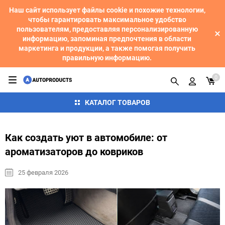
Наш сайт использует файлы cookie и похожие технологии,
чтобы гарантировать максимальное удобство
пользователям, предоставляя персонализированную
информацию, запоминая предпочтения в области
маркетинга и продукции, а также помогая получить
правильную информацию.
0
КАТАЛОГ ТОВАРОВ
Как создать уют в автомобиле: от
ароматизаторов до ковриков
25 февраля 2026