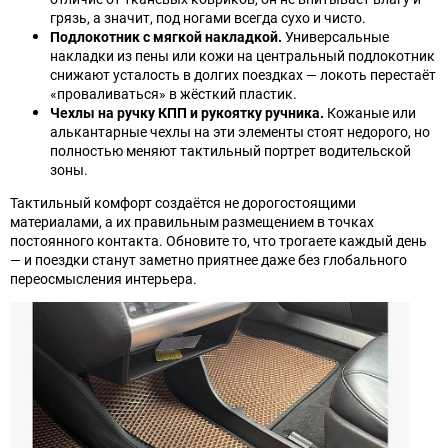
грязь, а значит, под ногами всегда сухо и чисто.
Подлокотник с мягкой накладкой.
Универсальные
накладки из пены или кожи на центральный подлокотник
снижают усталость в долгих поездках — локоть перестаёт
«проваливаться» в жёсткий пластик.
Чехлы на ручку КПП и рукоятку ручника.
Кожаные или
алькантарные чехлы на эти элементы стоят недорого, но
полностью меняют тактильный портрет водительской
зоны.
Тактильный комфорт создаётся не дорогостоящими
материалами, а их правильным размещением в точках
постоянного контакта. Обновите то, что трогаете каждый день
— и поездки станут заметно приятнее даже без глобального
переосмысления интерьера.