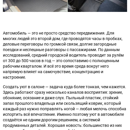
Автомобиль — это не просто средство передвижения. Для
многих людей это второй дом, где проводятся часы в пробках,
деловые переговоры по громкой связи, долгие загородные
поездки и неспешные разговоры с пассажирами. По данным
исследований, средний городской водитель проводит за рулём
от 300 до 500 часов в год — это сопоставимо с полноценным
рабочим кварталом. И всё это время среда вокруг него
напрямую влияет на самочувствие, концентрацию и
настроение.
Создать уют в салоне — задача куда более тонкая, чем кажется.
Здесь работают сразу несколько каналов восприятия: зрение,
обоняние, осязание и даже слух. Пыльный пластик, стойкий
запах прошлого владельца или скользящий коврик, который
каждый раз нужно поправлять ногой — любая мелочь способна
испортить всё впечатление. Именно поэтому уют в автомобиле
создаётся не одним дорогим решением, а системой
продуманных деталей. Хорошая новость: большинство из них