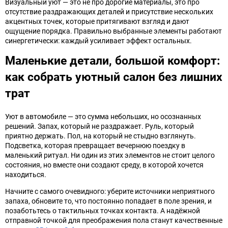
Визуальный уют — это не про дорогие материалы, это про
отсутствие раздражающих деталей и присутствие нескольких
акцентных точек, которые притягивают взгляд и дают
ощущение порядка. Правильно выбранные элементы работают
синергетически: каждый усиливает эффект остальных.
Маленькие детали, большой комфорт:
как собрать уютный салон без лишних
трат
Уют в автомобиле — это сумма небольших, но осознанных
решений. Запах, который не раздражает. Руль, который
приятно держать. Пол, на который не стыдно взглянуть.
Подсветка, которая превращает вечернюю поездку в
маленький ритуал. Ни один из этих элементов не стоит целого
состояния, но вместе они создают среду, в которой хочется
находиться.
Начните с самого очевидного: уберите источники неприятного
запаха, обновите то, что постоянно попадает в поле зрения, и
позаботьтесь о тактильных точках контакта. А надёжной
отправной точкой для преображения пола станут качественные