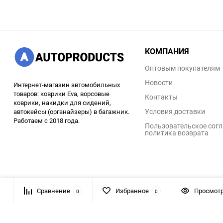
КОМПАНИЯ
Оптовым покупателям
Новости
Интернет-магазин автомобильных
товаров: коврики Eva, ворсовые
Контакты
коврики, накидки для сидений,
Условия доставки
автокейсы (органайзеры) в багажник.
Работаем с 2018 года.
Пользовательское согл
политика возврата
© 2026 AUTOPRODUCTS
Сравнение
Избранное
Просмот
0
0