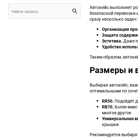
Автокейс выполняет ро
JMC
Jaguar
безопасной перевозки 
сразу несколько задач:
Lamborghini
Lancia
Организация про
Защита содержи
Lincoln
Luxgen
Эстетика.
Даже п
Удобство исполь
Maserati
Maybach
Таким образом, автоке
Размеры и 
Metrocab
Mitsubishi
Выбирая автокейс, важ
Opel
PUCH
оптимальными по сочет
Porsche
Proton
RR50.
Подойдёт дл
RB70.
Более вмес
многое другое.
Rover
SEAT
Универсальная в
крышки.
ShuangHuan
Skoda
Рекомендуется выбират