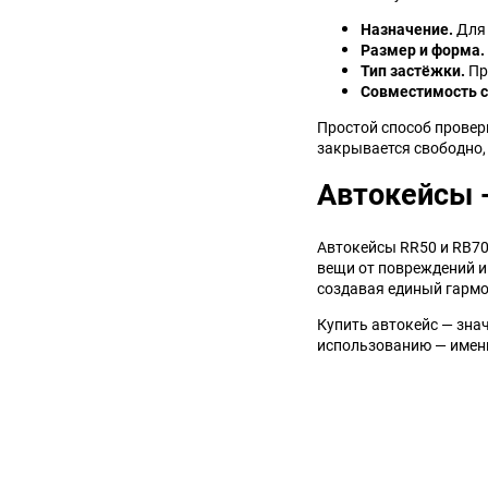
Назначение.
Для 
Размер и форма.
Тип застёжки.
Пр
Совместимость с
Простой способ провер
закрывается свободно,
Автокейсы 
Автокейсы RR50 и RB70
вещи от повреждений и
создавая единый гармо
Купить автокейс — знач
использованию — именн