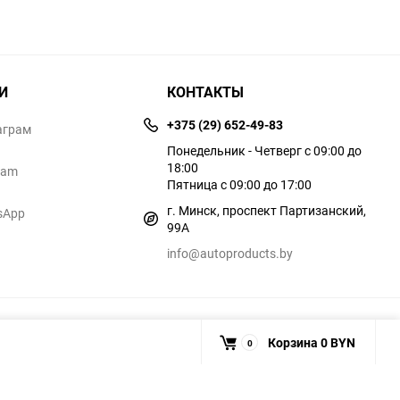
И
КОНТАКТЫ
+375 (29) 652-49-83
аграм
Понедельник - Четверг с 09:00 до
18:00
ram
Пятница с 09:00 до 17:00
г. Минск, проспект Партизанский,
sApp
99А
info@autoproducts.by
Корзина
0 BYN
0