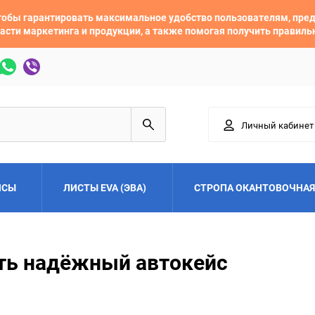
 чтобы гарантировать максимальное удобство пользователям, пр
асти маркетинга и продукции, а также помогая получить правил
Личный кабинет
ЙСЫ
ЛИСТЫ EVA (ЭВА)
СТРОПА ОКАНТОВОЧНАЯ
Adler
Alfa Romeo
ть надёжный автокейс
Audi
Austin
Buick
BYD