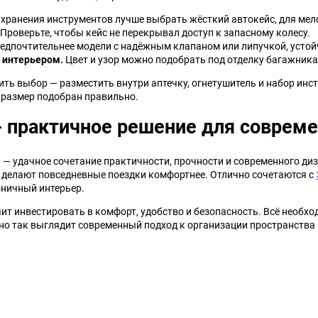
хранения инструментов лучше выбрать жёсткий автокейс, для мело
Проверьте, чтобы кейс не перекрывал доступ к запасному колесу.
едпочтительнее модели с надёжным клапаном или липучкой, устойч
 интерьером.
Цвет и узор можно подобрать под отделку багажника
ить выбор — разместить внутри аптечку, огнетушитель и набор инс
 размер подобран правильно.
- практичное решение для совреме
 — удачное сочетание практичности, прочности и современного д
 делают повседневные поездки комфортнее. Отлично сочетаются с
ничный интерьер.
ит инвестировать в комфорт, удобство и безопасность. Всё необхо
о так выглядит современный подход к организации пространства 