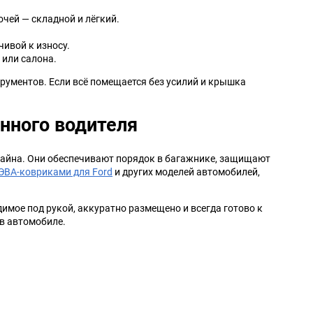
чей — складной и лёгкий.
ивой к износу.
 или салона.
трументов. Если всё помещается без усилий и крышка
нного водителя
изайна. Они обеспечивают порядок в багажнике, защищают
ЭВА-ковриками для Ford
и других моделей автомобилей,
димое под рукой, аккуратно размещено и всегда готово к
в автомобиле.