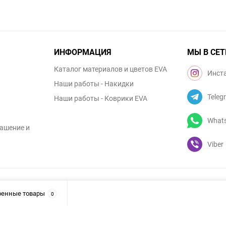
ИНФОРМАЦИЯ
МЫ В СЕТ
Каталог материалов и цветов EVA
Инст
Наши работы - Накидки
Teleg
Наши работы - Коврики EVA
What
ашение и
Viber
ренные товары
0