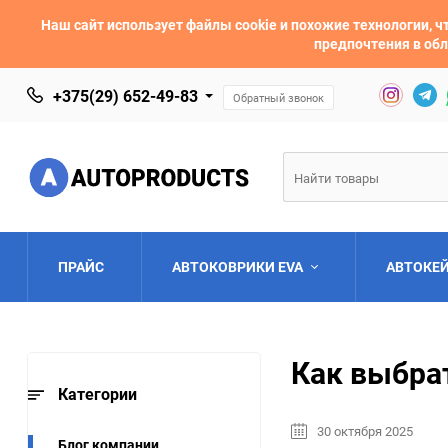
Наш сайт использует файлы cookie и похожие технологии,
предпочтения в обл
+375(29) 652-49-83
Обратный звонок
ПРАЙС
АВТОКОВРИКИ EVA
АВТОКЕ
AC
Acura
Как выбра
Asia
Aston Martin
Категории
30 октября 2025
Bentley
BMW
Блог компании