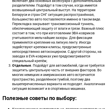
включает два основных аксессуара с дополнительным
разделителем. Подойдут в том случае, когда имеется
возвышенный центральный выступ. На территории
Беларуси и стран СНГ ситуация распространённая,
большинство авто поставляются именно в таком виде.
Перекладка закрывает трансмиссионный туннель,
обеспечивающий защиту от влаги и грязи. Важный плюс
состоит в том, что при изготовлении ЭВА-ковриков
учитываются мельчайшие зазоры. Для фиксации
применяется крепление на липкую ленту. Иногда
задействуют крепежи-клипсы, предусмотренные
непосредственно автоконцерном. С другой стороны, на
заводах в EVA-ковриках уже предусматривается
специальный крепёж;
Отдельные
. Подойдут для автомобилей, где не требуется
защитить центральную часть от внешних факторов. Во
многих немецких и американских авто встречается
пространство, разделённое тумбой, поэтому два
вышеперечисленных варианта не подходят. Аналогичная
ситуация возникает и в спортивных машинах.
Полезные советы по выбору:
Каждая машина индивидуальна, поэтому универсальные