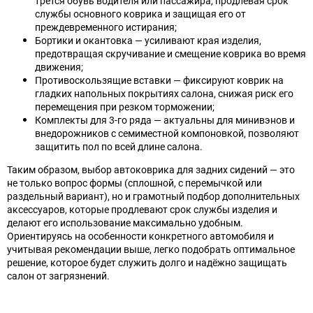
трётся обувь водителя или пассажира, продлевая срок
службы основного коврика и защищая его от
преждевременного истирания;
Бортики и окантовка — усиливают края изделия,
предотвращая скручивание и смещение коврика во время
движения;
Противоскользящие вставки — фиксируют коврик на
гладких напольных покрытиях салона, снижая риск его
перемещения при резком торможении;
Комплекты для 3-го ряда — актуальны для минивэнов и
внедорожников с семиместной компоновкой, позволяют
защитить пол по всей длине салона.
Таким образом, выбор автоковрика для задних сидений — это
не только вопрос формы (сплошной, с перемычкой или
раздельный вариант), но и грамотный подбор дополнительных
аксессуаров, которые продлевают срок службы изделия и
делают его использование максимально удобным.
Ориентируясь на особенности конкретного автомобиля и
учитывая рекомендации выше, легко подобрать оптимальное
решение, которое будет служить долго и надёжно защищать
салон от загрязнений.