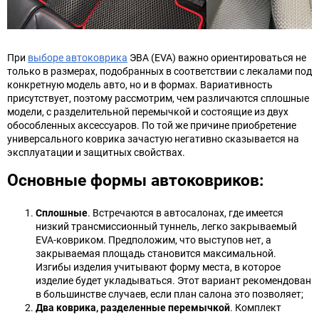
При
выборе автоковрика
ЭВА (EVA) важно ориентироваться не
только в размерах, подобранных в соответствии с лекалами под
конкретную модель авто, но и в формах. Вариативность
присутствует, поэтому рассмотрим, чем различаются сплошные
модели, с разделительной перемычкой и состоящие из двух
обособленных аксессуаров.
По той же причине приобретение
универсального коврика зачастую негативно сказывается на
эксплуатации и защитных свойствах.
Основные формы автоковриков:
Сплошные
. Встречаются в автосалонах, где имеется
низкий трансмиссионный туннель, легко закрываемый
EVA-ковриком. Предположим, что выступов нет, а
закрываемая площадь становится максимальной.
Изгибы изделия учитывают форму места, в которое
изделие будет укладываться. Этот вариант рекомендован
в большинстве случаев, если план салона это позволяет;
Два коврика, разделенные перемычкой
. Комплект