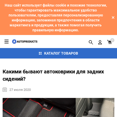
Наш сайт использует файлы cookie и похожие технологии,
чтобы гарантировать максимальное удобство
пользователям, предоставляя персонализированную
информацию, запоминая предпочтения в области
маркетинга и продукции, а также помогая получить
правильную информацию.
0
КАТАЛОГ ТОВАРОВ
Какими бывают автоковрики для задних
сидений?
27 июля 2020