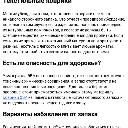
Текстильные коврики
Многие убеждены в том, что тканевые коврики не имеют
никакого стороннего запаха. Это отчасти правдивое убеждение,
но только в том случае, если изделие полноценно произведено
из натуральных компонентов, в составе не должны быть
клеящие вещества, химические соединения для пропитки. Если
есть такие примеси, то текстильный материал повторит участь
резины. Текстиль с легкостью впитывает любые ароматы,
поэтому стоит забыть о свежем салоне на долгое время.
Есть ли опасность для здоровья?
У материала ЭВА нет опасных свойств, в их составе отсутствуют
токсичные химические соединения, а запах отсутствует и не
вызывает неприятные ощущения. Для тех, кто бережет
здоровье, стоит присмотреться именно к этому материалу —
коврики ЭВА
из нашего каталога не источают резкого запаха и
не выделяют вредных веществ даже в жару.
Варианты избавления от запаха
Если неприятный аромат всё же появился, избавиться от него