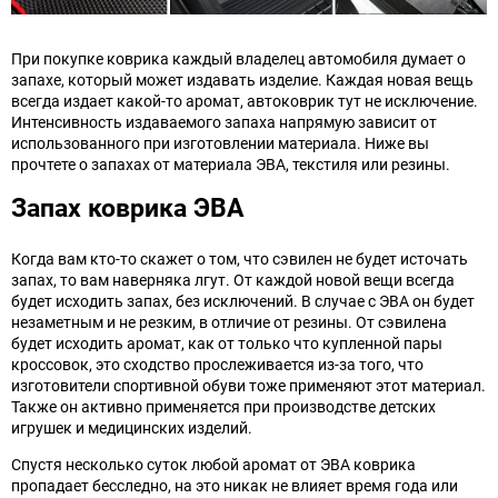
При покупке коврика каждый владелец автомобиля думает о
запахе, который может издавать изделие. Каждая новая вещь
всегда издает какой-то аромат, автоковрик тут не исключение.
Интенсивность издаваемого запаха напрямую зависит от
использованного при изготовлении материала. Ниже вы
прочтете о запахах от материала ЭВА, текстиля или резины.
Запах коврика ЭВА
Когда вам кто-то скажет о том, что сэвилен не будет источать
запах, то вам наверняка лгут. От каждой новой вещи всегда
будет исходить запах, без исключений. В случае с ЭВА он будет
незаметным и не резким, в отличие от резины. От сэвилена
будет исходить аромат, как от только что купленной пары
кроссовок, это сходство прослеживается из-за того, что
изготовители спортивной обуви тоже применяют этот материал.
Также он активно применяется при производстве детских
игрушек и медицинских изделий.
Спустя несколько суток любой аромат от ЭВА коврика
пропадает бесследно, на это никак не влияет время года или