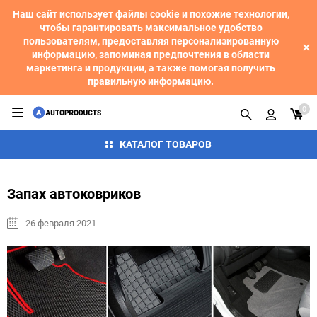
Наш сайт использует файлы cookie и похожие технологии,
чтобы гарантировать максимальное удобство
пользователям, предоставляя персонализированную
информацию, запоминая предпочтения в области
маркетинга и продукции, а также помогая получить
правильную информацию.
0
КАТАЛОГ ТОВАРОВ
Запах автоковриков
26 февраля 2021