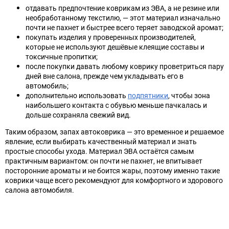
отдавать предпочтение коврикам из ЭВА, а не резине или
необработанному текстилю, — этот материал изначально
почти не пахнет и быстрее всего теряет заводской аромат;
покупать изделия у проверенных производителей,
которые не используют дешёвые клеящие составы и
токсичные пропитки;
после покупки давать любому коврику проветриться пару
дней вне салона, прежде чем укладывать его в
автомобиль;
дополнительно использовать
подпятники
, чтобы зона
наибольшего контакта с обувью меньше пачкалась и
дольше сохраняла свежий вид.
Таким образом, запах автоковрика — это временное и решаемое
явление, если выбирать качественный материал и знать
простые способы ухода. Материал ЭВА остаётся самым
практичным вариантом: он почти не пахнет, не впитывает
посторонние ароматы и не боится жары, поэтому именно такие
коврики чаще всего рекомендуют для комфортного и здорового
салона автомобиля.